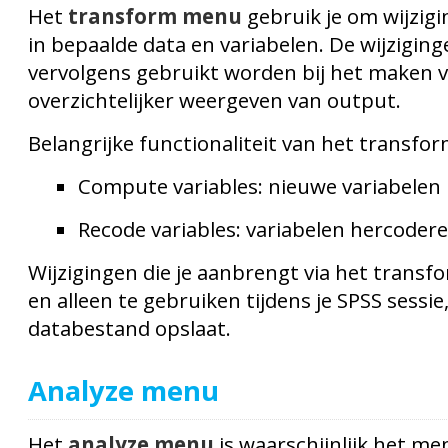
Het
transform menu
gebruik je om wijzig
in bepaalde data en variabelen. De wijzigi
vervolgens gebruikt worden bij het maken v
overzichtelijker weergeven van output.
Belangrijke functionaliteit van het transfo
Compute variables: nieuwe variabelen
Recode variables: variabelen hercoder
Wijzigingen die je aanbrengt via het transfo
en alleen te gebruiken tijdens je SPSS sessie,
databestand opslaat.
Analyze menu
Het
analyze menu
is waarschijnlijk het me