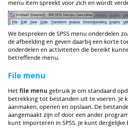
menu item spreekt voor zich en wordt verde
We bespreken de SPSS menu onderdelen zoa
de afbeelding en geven daarbij een korte to
onderdelen en activiteiten die bereikt kunn
betreffende menu.
File menu
Het
file menu
gebruik je om standaard op
betrekking tot bestanden uit te voeren. Je
aanmaken, openen en opslaan. De bestand
aangemaakt zijn of door een ander program
kunt importeren in SPSS. Je kunt dergelijk